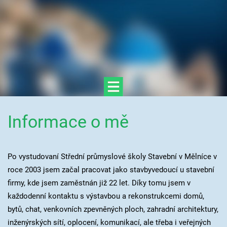
Informace o mě
Po vystudovaní Střední průmyslové školy Stavební v Mělníce v
roce 2003 jsem začal pracovat jako stavbyvedoucí u stavební
firmy, kde jsem zaměstnán již 22 let. Díky tomu jsem v
každodenní kontaktu s výstavbou a rekonstrukcemi domů,
bytů, chat, venkovních zpevněných ploch, zahradní architektury,
inženýrských sítí, oplocení, komunikací, ale třeba i veřejných