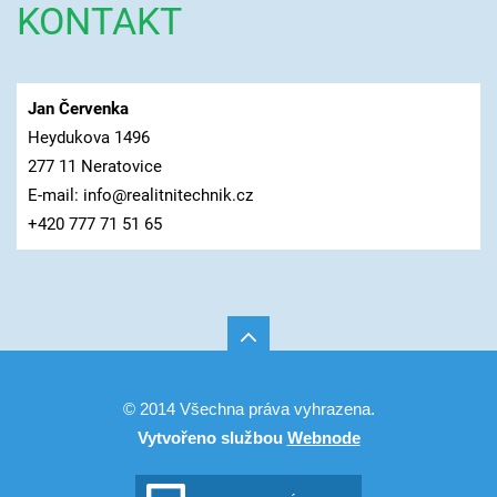
KONTAKT
Jan Červenka
Heydukova 1496
277 11 Neratovice
E-mail: info@realitnitechnik.cz
+420 777 71 51 65
© 2014 Všechna práva vyhrazena.
Vytvořeno službou
Webnode