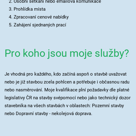
Osobní setkání nebo emailová komunikace
Prohlídka místa
Zpracovaní cenové nabídky
Zahájení sjednaných prací
Pro koho jsou moje služby?
Je vhodná pro každého, kdo začíná aspoň o stavbě uvažovat
nebo je již stavbou zcela pohlcen a potřebuje i občasnou radu
nebo nasměrování. Moje kvalifikace plní požadavky dle platné
legislativy ČR na stavby svépomocí nebo jako technický dozor
stavebníka na všech stavbách v oblastech: Pozemní stavby
nebo Dopravní stavby - nekolejová doprava.